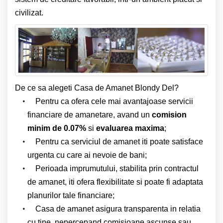
civilizat.
De ce sa alegeti Casa de Amanet Blondy Del?
Pentru ca ofera cele mai avantajoase servicii
financiare de amanetare, avand un
comision
minim de 0.07%
si
evaluarea maxima
;
Pentru ca serviciul de amanet iti poate satisface
urgenta cu care ai nevoie de bani;
Perioada imprumutului, stabilita prin contractul
de amanet, iti ofera flexibilitate si poate fi adaptata
planurilor tale financiare;
Casa de amanet asigura transparenta in relatia
cu tine, nepercepand comisioane ascunse sau