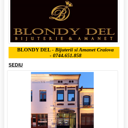
BLONDY DEL
- Bijuterii si Amanet Craiova
- 0744.651.858
SEDIU