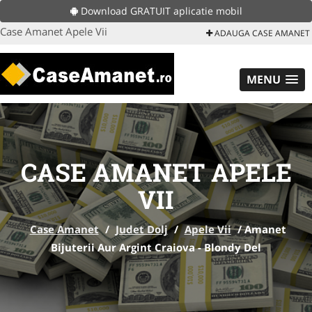
Download GRATUIT aplicatie mobil
Case Amanet Apele Vii
ADAUGA CASE AMANET
MENU
CASE AMANET APELE
VII
Case Amanet
/
Judet Dolj
/
Apele Vii
/
Amanet
Bijuterii Aur Argint Craiova - Blondy Del