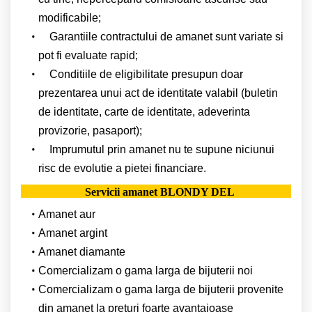
modificabile;
Garantiile contractului de amanet sunt variate si
pot fi evaluate rapid;
Conditiile de eligibilitate presupun doar
prezentarea unui act de identitate valabil (buletin
de identitate, carte de identitate, adeverinta
provizorie, pasaport);
Imprumutul prin amanet nu te supune niciunui
risc de evolutie a pietei financiare.
Servicii amanet BLONDY DEL
Amanet aur
Amanet argint
Amanet diamante
Comercializam o gama larga de bijuterii noi
Comercializam o gama larga de bijuterii provenite
din amanet la preturi foarte avantajoase