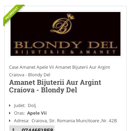
PROMOVAT
Case Amanet Apele Vii Amanet Bijuterii Aur Argint
Craiova - Blondy Del
Amanet Bijuterii Aur Argint
Craiova - Blondy Del
Judet:
Dolj
Oras:
Apele Vii
Adresa:
Craiova, Str. Romania Muncitoare ,Nr. 42B
0744651858