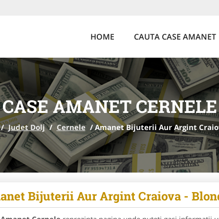
HOME
CAUTA CASE AMANET
CASE AMANET CERNELE
/
Judet Dolj
/
Cernele
/
Amanet Bijuterii Aur Argint Craio
net Bijuterii Aur Argint Craiova - Blon