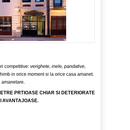
uri competitive:
verighete, inele, pandative,
schimb in orice moment si la orice casa amanet.
e amanetare.
 PIETRE PRTIOASE CHIAR SI DETERIORATE
I AVANTAJOASE.