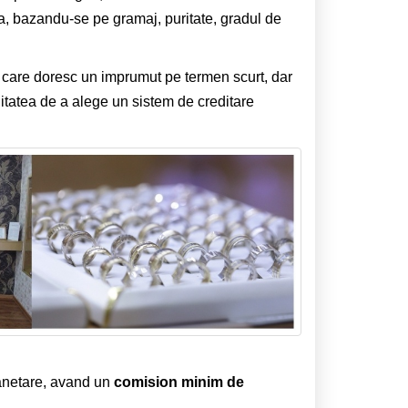
cta, bazandu-se pe gramaj, puritate, gradul de
, care doresc un imprumut pe termen scurt, dar
ilitatea de a alege un sistem de creditare
anetare, avand un
comision minim de