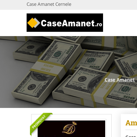
Case Amanet Cernele
Case Amanet
PROMOVAT
Ama