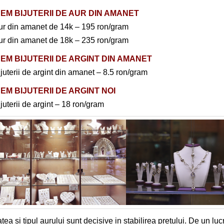
EM BIJUTERII DE AUR DIN AMANET
ur din amanet de 14k – 195 ron/gram
ur din amanet de 18k – 235 ron/gram
EM BIJUTERII DE ARGINT DIN AMANET
juterii de argint din amanet – 8.5 ron/gram
EM BIJUTERII DE ARGINT NOI
juterii de argint – 18 ron/gram
atea si tipul aurului sunt decisive in stabilirea pretului. De un lu