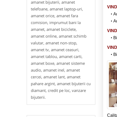
amanet bijuterii, amanet
VIND
telefoane, amanet laptop-uri,
A
amanet orice, amanet fara
A
comision, imprumut bani la
amanet, amanet biciclete,
VIND
amanet online, amanet schimb
Bi
valutar, amanet non-stop,
VIND
amanet tv, amanet ceasuri,
Bi
amanet tablou, amanet carti,
amanet boxe, amanet sisteme
audio, amanet inel, amanet
cercei, amanet lant, amanet
pahare argint, amanet bijuterii cu
diamant, credit pe loc, vanzare
bijuterii.
Calit