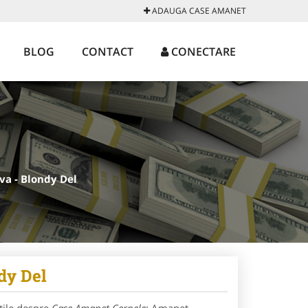
ADAUGA CASE AMANET
BLOG
CONTACT
CONECTARE
va - Blondy Del
dy Del