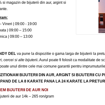
 si magazin de bijuterii din aur, argint si
ante.
ram:
– Vineri | 09:00 - 19:00
ta | 09:00 – 15:00
ica | 09:00 – 13:00
NDY DEL
va pune la dispozitie o gama larga de bijuterii la pret
i, cercei si alte bijuterii
.
Aurul poate fi folosit ca modalitate de 
poate unul dintre cele mai comune garantii pentru imprumuturil
ZITIONAM BIJUTERII DIN AUR, ARGINT SI BIJUTERII CU
PAND DE LA 8 KARATE PANA LA 24 KARATE LA PRETUR
EM BIJUTERII DE AUR NOI
juterii de aur 14k – 265 ron/gram