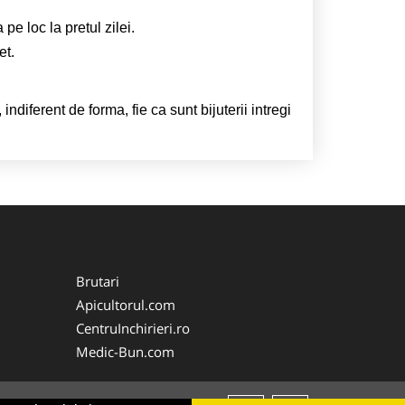
e loc la pretul zilei.
net.
, indiferent de forma, fie ca sunt bijuterii intregi
Brutari
Apicultorul.com
CentruInchirieri.ro
Medic-Bun.com