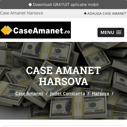
Download GRATUIT aplicatie mobil
Case Amanet Harsova
ADAUGA CASE AMANET
MENU
CASE AMANET
HARSOVA
Case Amanet
/
Judet Constanta
/
Harsova
/