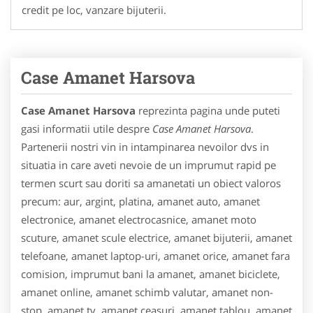
credit pe loc, vanzare bijuterii.
Case Amanet Harsova
Case Amanet Harsova
reprezinta pagina unde puteti
gasi informatii utile despre
Case Amanet Harsova
.
Partenerii nostri vin in intampinarea nevoilor dvs in
situatia in care aveti nevoie de un imprumut rapid pe
termen scurt sau doriti sa amanetati un obiect valoros
precum: aur, argint, platina, amanet auto, amanet
electronice, amanet electrocasnice, amanet moto
scuture, amanet scule electrice, amanet bijuterii, amanet
telefoane, amanet laptop-uri, amanet orice, amanet fara
comision, imprumut bani la amanet, amanet biciclete,
amanet online, amanet schimb valutar, amanet non-
stop, amanet tv, amanet ceasuri, amanet tablou, amanet