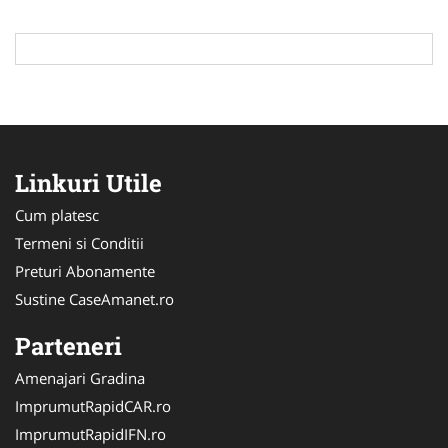
Linkuri Utile
Cum platesc
Termeni si Conditii
Preturi Abonamente
Sustine CaseAmanet.ro
Parteneri
Amenajari Gradina
ImprumutRapidCAR.ro
ImprumutRapidIFN.ro