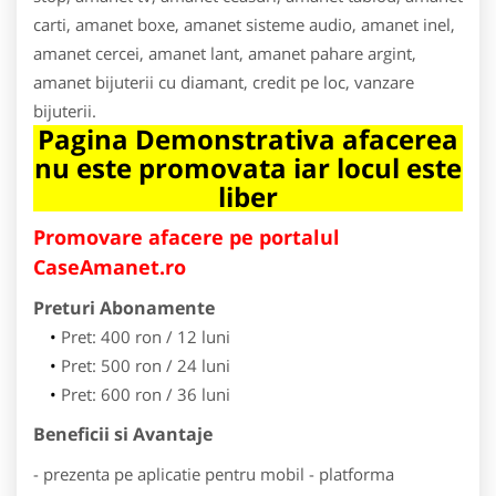
carti, amanet boxe, amanet sisteme audio, amanet inel,
amanet cercei, amanet lant, amanet pahare argint,
amanet bijuterii cu diamant, credit pe loc, vanzare
bijuterii.
Pagina Demonstrativa afacerea
nu este promovata iar locul este
liber
Promovare afacere pe portalul
CaseAmanet.ro
Preturi Abonamente
Pret: 400 ron / 12 luni
Pret: 500 ron / 24 luni
Pret: 600 ron / 36 luni
Beneficii si Avantaje
- prezenta pe aplicatie pentru mobil - platforma