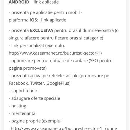
ANDROID
:
link aplicatie
- prezenta pe aplicatie pentru mobil -
platforma
iOS
:
link aplicatie
- prezenta
EXCLUSIVA
pentru orasul dumneavoastra (o
singura afacere pentru fiecare oras si categorie)
- link personalizat (exemplu:
http://www.caseamanet.ro/bucuresti-sector-1)
- optimizare pentru motoare de cautare (SEO pentru
pagina promovata)
- prezenta activa pe retelele sociale (promovare pe
Facebook, Twitter, GooglePlus)
- suport tehnic
- adaugare oferte speciale
- hosting
- mentenanta
- pagina proprie (exemplu:
http://www.caseamanet.ro/bucuresti-sector-1
) unde