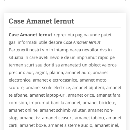
Case Amanet Iernut
Case Amanet Iernut
reprezinta pagina unde puteti
gasi informatii utile despre
Case Amanet Iernut
.
Partenerii nostri vin in intampinarea nevoilor dvs in
situatia in care aveti nevoie de un imprumut rapid pe
termen scurt sau doriti sa amanetati un obiect valoros
precum: aur, argint, platina, amanet auto, amanet
electronice, amanet electrocasnice, amanet moto
scuture, amanet scule electrice, amanet bijuterii, amanet
telefoane, amanet laptop-uri, amanet orice, amanet fara
comision, imprumut bani la amanet, amanet biciclete,
amanet online, amanet schimb valutar, amanet non-
stop, amanet tv, amanet ceasuri, amanet tablou, amanet
carti, amanet boxe, amanet sisteme audio, amanet inel,