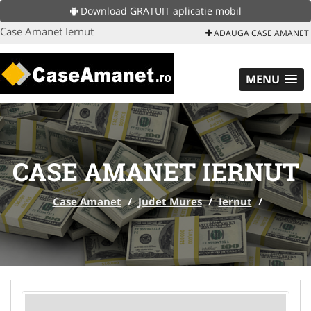
Download GRATUIT aplicatie mobil
Case Amanet Iernut
ADAUGA CASE AMANET
MENU
CASE AMANET IERNUT
Case Amanet
/
Judet Mures
/
Iernut
/