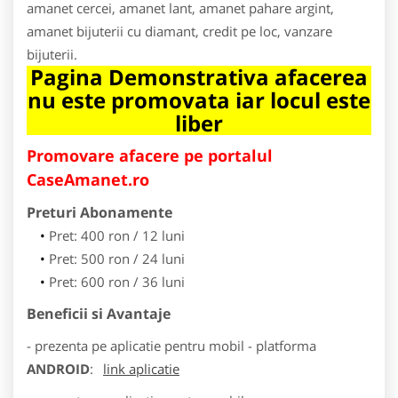
amanet cercei, amanet lant, amanet pahare argint,
amanet bijuterii cu diamant, credit pe loc, vanzare
bijuterii.
Pagina Demonstrativa afacerea
nu este promovata iar locul este
liber
Promovare afacere pe portalul
CaseAmanet.ro
Preturi Abonamente
Pret: 400 ron / 12 luni
Pret: 500 ron / 24 luni
Pret: 600 ron / 36 luni
Beneficii si Avantaje
- prezenta pe aplicatie pentru mobil - platforma
ANDROID
:
link aplicatie