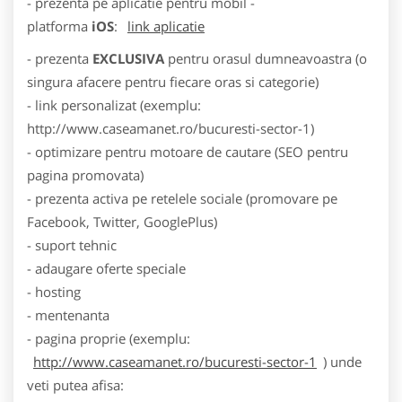
- prezenta pe aplicatie pentru mobil -
platforma
iOS
:
link aplicatie
- prezenta
EXCLUSIVA
pentru orasul dumneavoastra (o
singura afacere pentru fiecare oras si categorie)
- link personalizat (exemplu:
http://www.caseamanet.ro/bucuresti-sector-1)
- optimizare pentru motoare de cautare (SEO pentru
pagina promovata)
- prezenta activa pe retelele sociale (promovare pe
Facebook, Twitter, GooglePlus)
- suport tehnic
- adaugare oferte speciale
- hosting
- mentenanta
- pagina proprie (exemplu:
http://www.caseamanet.ro/bucuresti-sector-1
) unde
veti putea afisa: