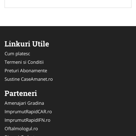
Linkuri Utile
Cum platesc
Termeni si Conditii
Preturi Abonamente
Sustine CaseAmanet.ro
Parteneri
Amenajari Gradina
ImprumutRapidCAR.ro
ImprumutRapidIFN.ro
Oftalmologul.ro