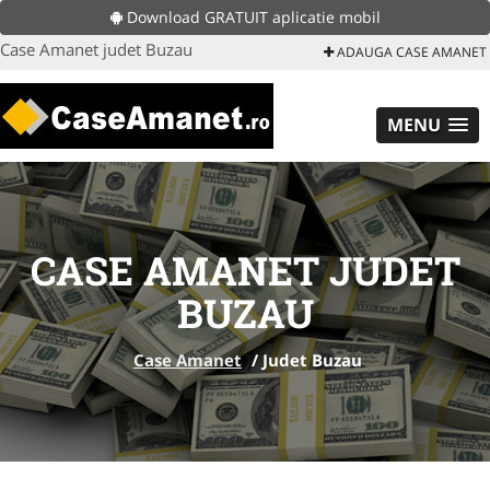
Download GRATUIT aplicatie mobil
Case Amanet judet Buzau
ADAUGA CASE AMANET
MENU
CASE AMANET JUDET
BUZAU
Case Amanet
/
Judet Buzau