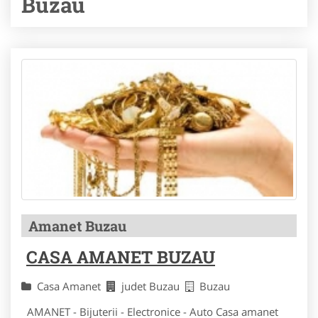
Buzau
Amanet Buzau
CASA AMANET BUZAU
Casa Amanet
judet Buzau
Buzau
AMANET - Bijuterii - Electronice - Auto Casa amanet