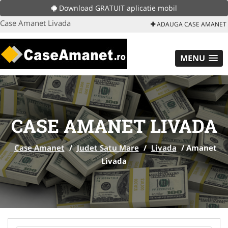
Download GRATUIT aplicatie mobil
Case Amanet Livada
ADAUGA CASE AMANET
MENU
CASE AMANET LIVADA
Case Amanet
/
Judet Satu Mare
/
Livada
/
Amanet
Livada