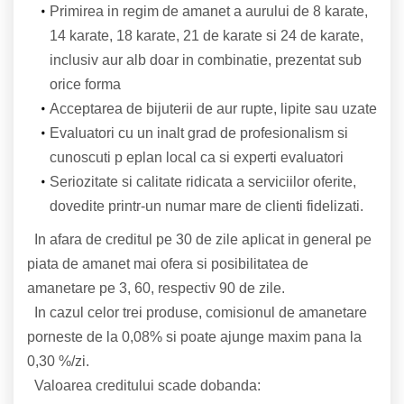
Primirea in regim de amanet a aurului de 8 karate,
14 karate, 18 karate, 21 de karate si 24 de karate,
inclusiv aur alb doar in combinatie, prezentat sub
orice forma
Acceptarea de bijuterii de aur rupte, lipite sau uzate
Evaluatori cu un inalt grad de profesionalism si
cunoscuti p eplan local ca si experti evaluatori
Seriozitate si calitate ridicata a serviciilor oferite,
dovedite printr-un numar mare de clienti fidelizati.
In afara de creditul pe 30 de zile aplicat in general pe
piata de amanet mai ofera si posibilitatea de
amanetare pe 3, 60, respectiv 90 de zile.
In cazul celor trei produse, comisionul de amanetare
porneste de la 0,08% si poate ajunge maxim pana la
0,30 %/zi.
Valoarea creditului scade dobanda: