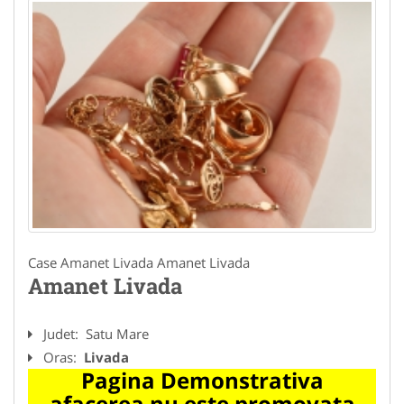
Case Amanet Livada Amanet Livada
Amanet Livada
Judet:
Satu Mare
Oras:
Livada
Pagina Demonstrativa
afacerea nu este promovata