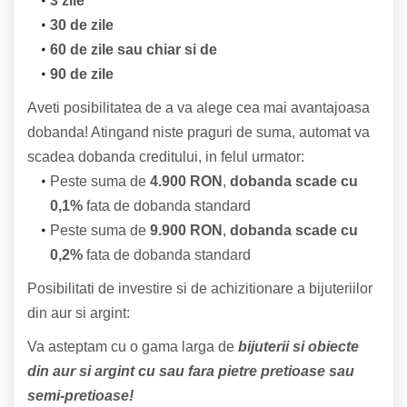
3 zile
30 de zile
60 de zile sau chiar si de
90 de zile
Aveti posibilitatea de a va alege cea mai avantajoasa
dobanda! Atingand niste praguri de suma, automat va
scadea dobanda creditului, in felul urmator:
Peste suma de
4.900 RON
,
dobanda scade cu
0,1%
fata de dobanda standard
Peste suma de
9.900 RON
,
dobanda scade cu
0,2%
fata de dobanda standard
Posibilitati de investire si de achizitionare a bijuteriilor
din aur si argint:
Va asteptam cu o gama larga de
bijuterii si obiecte
din aur si argint cu sau fara pietre pretioase sau
semi-pretioase!