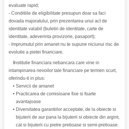
evaluate rapid;
- Conditiile de eligibilitate presupun doar sa faci
dovada majoratului, prin prezentarea unui act de
identitate valabil (buletin de identitate, carte de
identitate, adeverinta provizorie, pasaport);
- Imprumutul prin amanet nu te supune niciunui risc de
evolutie a pietei financiare.
I
nstitutie financiara nebancara care vine in
intampinarea nevoilor tale financiare pe termen scurt,
oferindu-ti in plus:
Servicii de amanet
Practicarea de comisioane fixe si foarte
avantajoase
Diversitatea garantiilor acceptate, de la obiecte si
bijuterii de aur pana la bijuterii si obiecte din argint,
cat si bijuterii cu pietre pretioase si semi-pretioase.