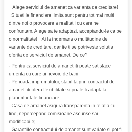
Alege serviciul de amanet ca varianta de creditare!
Situatiile financiare limita sunt pentru tot mai multi
dintre noi o provocare a realitatii cu care ne
confruntam. Alege sa te adaptezi, acceptandu-le ca pe
o normalitate! Ai la indemana o multitudine de
variante de creditare, dar tie ti se potriveste solutia
oferita de serviciul de amanet. De ce?
- Pentru ca serviciul de amanet iti poate satisface
urgenta cu care ai nevoie de bani;
- Perioada imprumutului, stabilita prin contractul de
amanet, iti ofera flexibilitate si poate fi adaptata
planurilor tale financiare;
- Casa de amanet asigura transparenta in relatia cu
tine, nepercepand comisioane ascunse sau
modificabile;
- Garantiile contractului de amanet sunt variate si pot fi