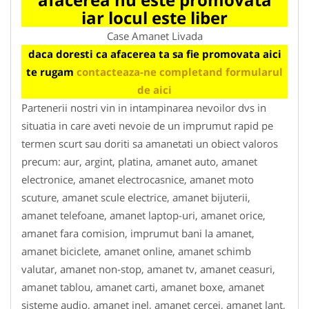
iar locul este liber
Case Amanet Livada
daca doresti ca afacerea ta sa fie promovata aici
te rugam
contacteaza-ne completand formularul
de aici
Partenerii nostri vin in intampinarea nevoilor dvs in
situatia in care aveti nevoie de un imprumut rapid pe
termen scurt sau doriti sa amanetati un obiect valoros
precum: aur, argint, platina, amanet auto, amanet
electronice, amanet electrocasnice, amanet moto
scuture, amanet scule electrice, amanet bijuterii,
amanet telefoane, amanet laptop-uri, amanet orice,
amanet fara comision, imprumut bani la amanet,
amanet biciclete, amanet online, amanet schimb
valutar, amanet non-stop, amanet tv, amanet ceasuri,
amanet tablou, amanet carti, amanet boxe, amanet
sisteme audio, amanet inel, amanet cercei, amanet lant,