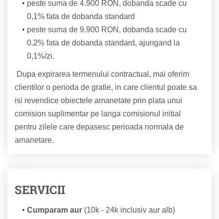
peste suma de 4.900 RON, dobanda scade cu
0,1% fata de dobanda standard
peste suma de 9.900 RON, dobanda scade cu
0.2% fata de dobanda standard, ajungand la
0,1%/zi.
Dupa expirarea termenului contractual, mai oferim
clientilor o perioda de gratie, in care clientul poate sa
isi revendice obiectele amanetate prin plata unui
comision suplimentar pe langa comisionul initial
pentru zilele care depasesc perioada normala de
amanetare.
SERVICII
Cumparam aur
(10k - 24k inclusiv aur alb)