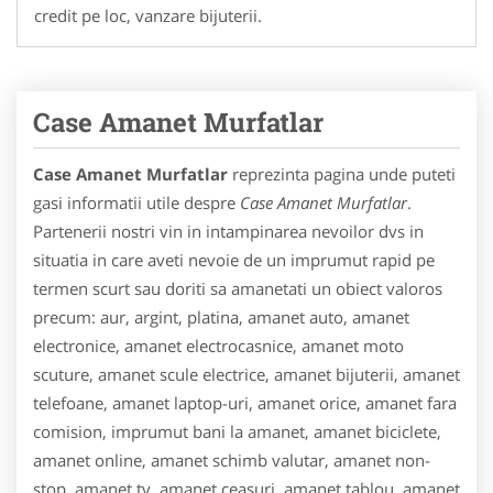
credit pe loc, vanzare bijuterii.
Case Amanet Murfatlar
Case Amanet Murfatlar
reprezinta pagina unde puteti
gasi informatii utile despre
Case Amanet Murfatlar
.
Partenerii nostri vin in intampinarea nevoilor dvs in
situatia in care aveti nevoie de un imprumut rapid pe
termen scurt sau doriti sa amanetati un obiect valoros
precum: aur, argint, platina, amanet auto, amanet
electronice, amanet electrocasnice, amanet moto
scuture, amanet scule electrice, amanet bijuterii, amanet
telefoane, amanet laptop-uri, amanet orice, amanet fara
comision, imprumut bani la amanet, amanet biciclete,
amanet online, amanet schimb valutar, amanet non-
stop, amanet tv, amanet ceasuri, amanet tablou, amanet