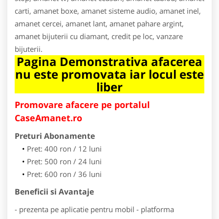
carti, amanet boxe, amanet sisteme audio, amanet inel,
amanet cercei, amanet lant, amanet pahare argint,
amanet bijuterii cu diamant, credit pe loc, vanzare
bijuterii.
Pagina Demonstrativa afacerea
nu este promovata iar locul este
liber
Promovare afacere pe portalul
CaseAmanet.ro
Preturi Abonamente
Pret: 400 ron / 12 luni
Pret: 500 ron / 24 luni
Pret: 600 ron / 36 luni
Beneficii si Avantaje
- prezenta pe aplicatie pentru mobil - platforma