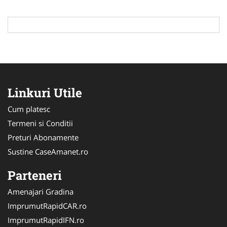
Linkuri Utile
Cum platesc
Termeni si Conditii
Preturi Abonamente
Sustine CaseAmanet.ro
Parteneri
Amenajari Gradina
ImprumutRapidCAR.ro
ImprumutRapidIFN.ro