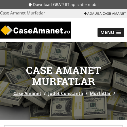
Download GRATUIT aplicatie mobil
Case Amanet Murfatlar
ADAUGA CASE AMANET
MENU
CASE AMANET
MURFATLAR
Case Amanet
/
Judet Constanta
/
Murfatlar
/