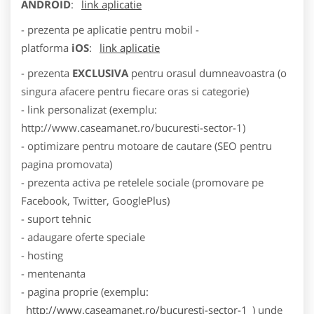
ANDROID
:
link aplicatie
- prezenta pe aplicatie pentru mobil -
platforma
iOS
:
link aplicatie
- prezenta
EXCLUSIVA
pentru orasul dumneavoastra (o
singura afacere pentru fiecare oras si categorie)
- link personalizat (exemplu:
http://www.caseamanet.ro/bucuresti-sector-1)
- optimizare pentru motoare de cautare (SEO pentru
pagina promovata)
- prezenta activa pe retelele sociale (promovare pe
Facebook, Twitter, GooglePlus)
- suport tehnic
- adaugare oferte speciale
- hosting
- mentenanta
- pagina proprie (exemplu:
http://www.caseamanet.ro/bucuresti-sector-1
) unde