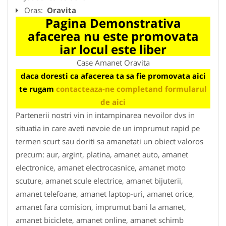
Oras:
Oravita
Pagina Demonstrativa
afacerea nu este promovata
iar locul este liber
Case Amanet Oravita
daca doresti ca afacerea ta sa fie promovata aici
te rugam
contacteaza-ne completand formularul
de aici
Partenerii nostri vin in intampinarea nevoilor dvs in
situatia in care aveti nevoie de un imprumut rapid pe
termen scurt sau doriti sa amanetati un obiect valoros
precum: aur, argint, platina, amanet auto, amanet
electronice, amanet electrocasnice, amanet moto
scuture, amanet scule electrice, amanet bijuterii,
amanet telefoane, amanet laptop-uri, amanet orice,
amanet fara comision, imprumut bani la amanet,
amanet biciclete, amanet online, amanet schimb