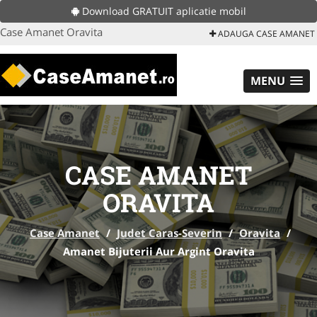
Download GRATUIT aplicatie mobil
Case Amanet Oravita
ADAUGA CASE AMANET
MENU
CASE AMANET
ORAVITA
Case Amanet
/
Judet Caras-Severin
/
Oravita
/
Amanet Bijuterii Aur Argint Oravita