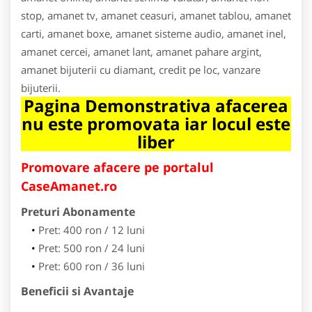
stop, amanet tv, amanet ceasuri, amanet tablou, amanet
carti, amanet boxe, amanet sisteme audio, amanet inel,
amanet cercei, amanet lant, amanet pahare argint,
amanet bijuterii cu diamant, credit pe loc, vanzare
bijuterii.
Pagina Demonstrativa afacerea
nu este promovata iar locul este
liber
Promovare afacere pe portalul
CaseAmanet.ro
Preturi Abonamente
Pret: 400 ron / 12 luni
Pret: 500 ron / 24 luni
Pret: 600 ron / 36 luni
Beneficii si Avantaje