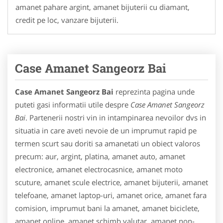
amanet pahare argint, amanet bijuterii cu diamant,
credit pe loc, vanzare bijuterii.
Case Amanet Sangeorz Bai
Case Amanet Sangeorz Bai
reprezinta pagina unde
puteti gasi informatii utile despre
Case Amanet Sangeorz
Bai
. Partenerii nostri vin in intampinarea nevoilor dvs in
situatia in care aveti nevoie de un imprumut rapid pe
termen scurt sau doriti sa amanetati un obiect valoros
precum: aur, argint, platina, amanet auto, amanet
electronice, amanet electrocasnice, amanet moto
scuture, amanet scule electrice, amanet bijuterii, amanet
telefoane, amanet laptop-uri, amanet orice, amanet fara
comision, imprumut bani la amanet, amanet biciclete,
amanet online, amanet schimb valutar, amanet non-