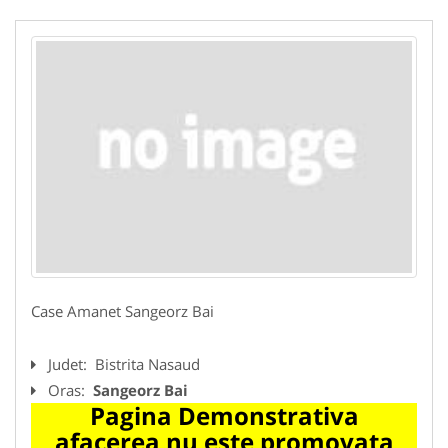
Case Amanet Sangeorz Bai
Judet:
Bistrita Nasaud
Oras:
Sangeorz Bai
Pagina Demonstrativa
afacerea nu este promovata