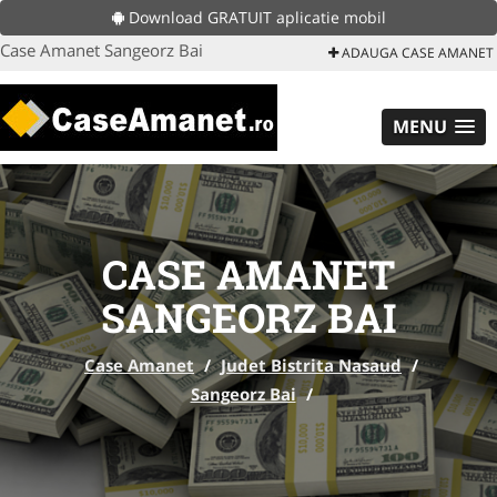
Download GRATUIT aplicatie mobil
Case Amanet Sangeorz Bai
ADAUGA CASE AMANET
MENU
CASE AMANET
SANGEORZ BAI
Case Amanet
/
Judet Bistrita Nasaud
/
Sangeorz Bai
/