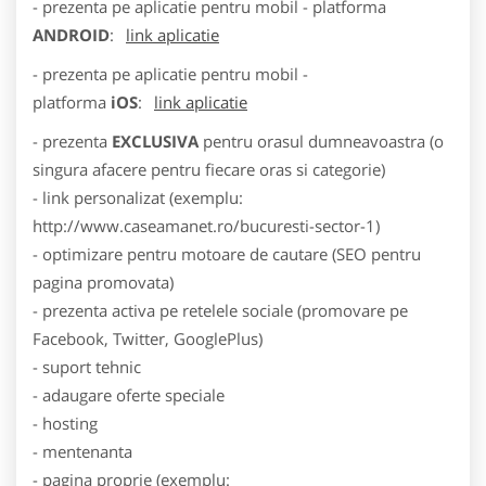
- prezenta pe aplicatie pentru mobil - platforma
ANDROID
:
link aplicatie
- prezenta pe aplicatie pentru mobil -
platforma
iOS
:
link aplicatie
- prezenta
EXCLUSIVA
pentru orasul dumneavoastra (o
singura afacere pentru fiecare oras si categorie)
- link personalizat (exemplu:
http://www.caseamanet.ro/bucuresti-sector-1)
- optimizare pentru motoare de cautare (SEO pentru
pagina promovata)
- prezenta activa pe retelele sociale (promovare pe
Facebook, Twitter, GooglePlus)
- suport tehnic
- adaugare oferte speciale
- hosting
- mentenanta
- pagina proprie (exemplu: