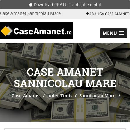
Download GRATUIT aplicatie mobil
Case Amanet Sannicolau Mare
ADAUGA CASE AMANET
MENU
CASE AMANET
SANNICOLAU MARE
Case Amanet
/
Judet Timis
/
Sannicolau Mare
/