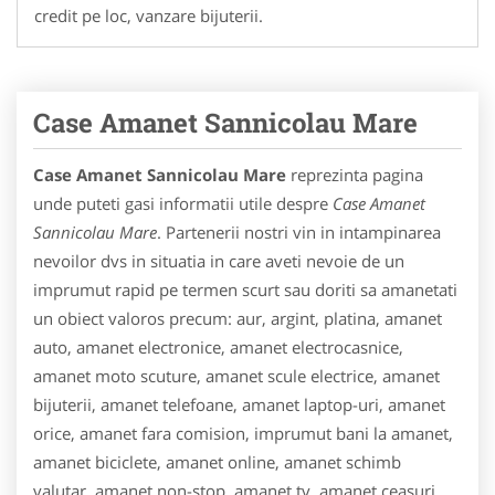
credit pe loc, vanzare bijuterii.
Case Amanet Sannicolau Mare
Case Amanet Sannicolau Mare
reprezinta pagina
unde puteti gasi informatii utile despre
Case Amanet
Sannicolau Mare
. Partenerii nostri vin in intampinarea
nevoilor dvs in situatia in care aveti nevoie de un
imprumut rapid pe termen scurt sau doriti sa amanetati
un obiect valoros precum: aur, argint, platina, amanet
auto, amanet electronice, amanet electrocasnice,
amanet moto scuture, amanet scule electrice, amanet
bijuterii, amanet telefoane, amanet laptop-uri, amanet
orice, amanet fara comision, imprumut bani la amanet,
amanet biciclete, amanet online, amanet schimb
valutar, amanet non-stop, amanet tv, amanet ceasuri,