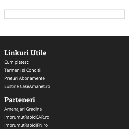
Linkuri Utile
Cum platesc
Termeni si Conditii
Preturi Abonamente
Sustine CaseAmanet.ro
Parteneri
Amenajari Gradina
ImprumutRapidCAR.ro
ImprumutRapidIFN.ro