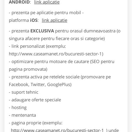
ANDROID
:
link aplicatie
- prezenta pe aplicatie pentru mobil -
platforma
iOS
:
link aplicatie
- prezenta
EXCLUSIVA
pentru orasul dumneavoastra (o
singura afacere pentru fiecare oras si categorie)
- link personalizat (exemplu:
http://www.caseamanet.ro/bucuresti-sector-1)
- optimizare pentru motoare de cautare (SEO pentru
pagina promovata)
- prezenta activa pe retelele sociale (promovare pe
Facebook, Twitter, GooglePlus)
- suport tehnic
- adaugare oferte speciale
- hosting
- mentenanta
- pagina proprie (exemplu:
http://www.caseamanet.ro/bucuresti-sector-1
) unde