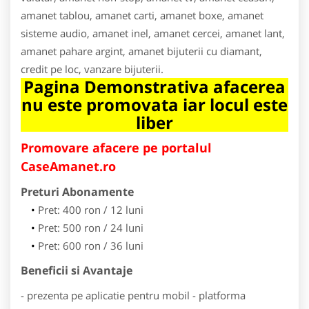
amanet tablou, amanet carti, amanet boxe, amanet
sisteme audio, amanet inel, amanet cercei, amanet lant,
amanet pahare argint, amanet bijuterii cu diamant,
credit pe loc, vanzare bijuterii.
Pagina Demonstrativa afacerea
nu este promovata iar locul este
liber
Promovare afacere pe portalul
CaseAmanet.ro
Preturi Abonamente
Pret: 400 ron / 12 luni
Pret: 500 ron / 24 luni
Pret: 600 ron / 36 luni
Beneficii si Avantaje
- prezenta pe aplicatie pentru mobil - platforma