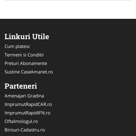
Linkuri Utile
Cum platesc
Termeni si Conditii
Preturi Abonamente
Sustine CaseAmanet.ro
Parteneri
Amenajari Gradina
ImprumutRapidCAR.ro
ImprumutRapidIFN.ro
Oftalmologul.ro
Birouri-Cadastru.ro