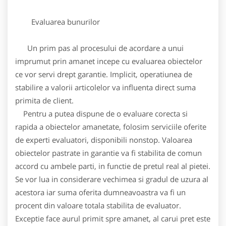
Evaluarea bunurilor
Un prim pas al procesului de acordare a unui
imprumut prin amanet incepe cu evaluarea obiectelor
ce vor servi drept garantie. Implicit, operatiunea de
stabilire a valorii articolelor va influenta direct suma
primita de client.
Pentru a putea dispune de o evaluare corecta si
rapida a obiectelor amanetate, folosim serviciile oferite
de experti evaluatori, disponibili nonstop. Valoarea
obiectelor pastrate in garantie va fi stabilita de comun
accord cu ambele parti, in functie de pretul real al pietei.
Se vor lua in considerare vechimea si gradul de uzura al
acestora iar suma oferita dumneavoastra va fi un
procent din valoare totala stabilita de evaluator.
Exceptie face aurul primit spre amanet, al carui pret este