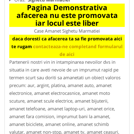
Pagina Demonstrativa
afacerea nu este promovata
iar locul este liber
Case Amanet Sighetu Marmatiei
daca doresti ca afacerea ta sa fie promovata aici
te rugam
contacteaza-ne completand formularul
de aici
Partenerii nostri vin in intampinarea nevoilor dvs in
situatia in care aveti nevoie de un imprumut rapid pe
termen scurt sau doriti sa amanetati un obiect valoros
precum: aur, argint, platina, amanet auto, amanet
electronice, amanet electrocasnice, amanet moto
scuture, amanet scule electrice, amanet bijuterii,
amanet telefoane, amanet laptop-uri, amanet orice,
amanet fara comision, imprumut bani la amanet,
amanet biciclete, amanet online, amanet schimb
valutar, amanet non-stop, amanet tv, amanet ceasuri,