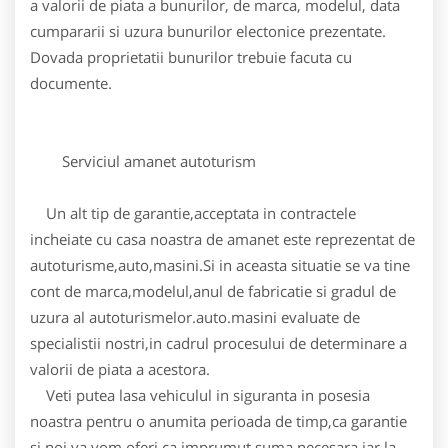
a valorii de piata a bunurilor, de marca, modelul, data
cumpararii si uzura bunurilor electonice prezentate.
Dovada proprietatii bunurilor trebuie facuta cu
documente.
Serviciul amanet autoturism
Un alt tip de garantie,acceptata in contractele
incheiate cu casa noastra de amanet este reprezentat de
autoturisme,auto,masini.Si in aceasta situatie se va tine
cont de marca,modelul,anul de fabricatie si gradul de
uzura al autoturismelor.auto.masini evaluate de
specialistii nostri,in cadrul procesului de determinare a
valorii de piata a acestora.
Veti putea lasa vehiculul in siguranta in posesia
noastra pentru o anumita perioada de timp,ca garantie
si noi va vom oferi ca imprumut suma necesara,iar la