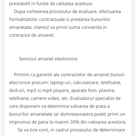
prestabilit in funtie de calitatea acestuia.
Dupa incheierea procesului de evaluare, efectuarea
formalitatiilor contractuale si predarea bunurilor
amanetate, clientul va primi suma convenita in
contractul de amanet.
Serviciul amanet electronice
Primim ca garantii ale contractelor de amanet bunuri
elecronice precum: laptop-uri, calculatoare, telefoane,
dvd-uri, mp3 si mp4 playere, aparate foto, plasme,
telefoane, camere video, etc. Evaluatorul specialist de
care dispunem va determina valoarea de piata a
bunurilor amanetate iar dumneavoastra puteti primi un
imprumut de pana la maxim 30% din valoarea acestora.
Se va tine cont, in cadrul procesului de determinare