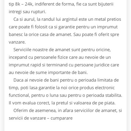
tip 8k – 24k, indiferent de forma, fie ca sunt bijuterii
intregi sau rupturi.
Ca si aurul, la randul lui argintul este un metal pretios
care poate fi folosit ca si garantie pentru un imprumut
banesc la orice casa de amanet. Sau poate fi oferit spre
vanzare.
Serviciile noastre de amanet sunt pentru oricine,
incepand cu persoanele fizice care au nevoie de un
imprumut rapid si terminand cu persoane juridice care
au nevoie de sume importante de bani.
Daca ai nevoie de bani pentru o perioada limitata de
timp, poti lasa garantie la noi orice produs electronic
functional, pentru o luna sau pentru o perioada stabilita.
Il vom evalua corect, la pretul si valoarea de pe piata.
Oferim de asemenea, in afara serviciilor de amanet, si
servicii de vanzare – cumparare