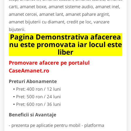
carti, amanet boxe, amanet sisteme audio, amanet inel,
amanet cercei, amanet lant, amanet pahare argint,
amanet bijuterii cu diamant, credit pe loc, vanzare
bijuterii.
Pagina Demonstrativa afacerea
nu este promovata iar locul este
liber
Promovare afacere pe portalul
CaseAmanet.ro
Preturi Abonamente
Pret: 400 ron / 12 luni
Pret: 500 ron / 24 luni
Pret: 600 ron / 36 luni
Beneficii si Avantaje
- prezenta pe aplicatie pentru mobil - platforma