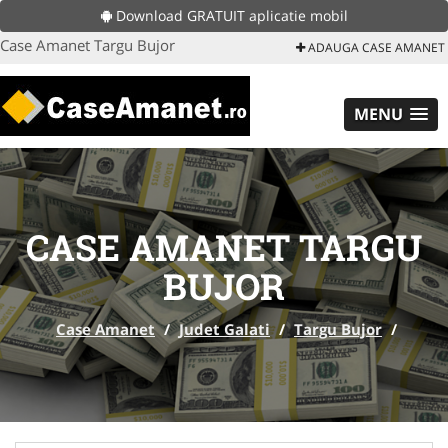
Download GRATUIT aplicatie mobil
Case Amanet Targu Bujor
ADAUGA CASE AMANET
MENU
CASE AMANET TARGU
BUJOR
Case Amanet
/
Judet Galati
/
Targu Bujor
/