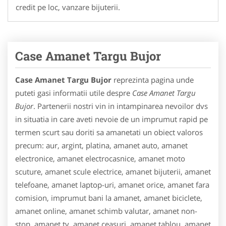
credit pe loc, vanzare bijuterii.
Case Amanet Targu Bujor
Case Amanet Targu Bujor
reprezinta pagina unde
puteti gasi informatii utile despre
Case Amanet Targu
Bujor
. Partenerii nostri vin in intampinarea nevoilor dvs
in situatia in care aveti nevoie de un imprumut rapid pe
termen scurt sau doriti sa amanetati un obiect valoros
precum: aur, argint, platina, amanet auto, amanet
electronice, amanet electrocasnice, amanet moto
scuture, amanet scule electrice, amanet bijuterii, amanet
telefoane, amanet laptop-uri, amanet orice, amanet fara
comision, imprumut bani la amanet, amanet biciclete,
amanet online, amanet schimb valutar, amanet non-
stop, amanet tv, amanet ceasuri, amanet tablou, amanet