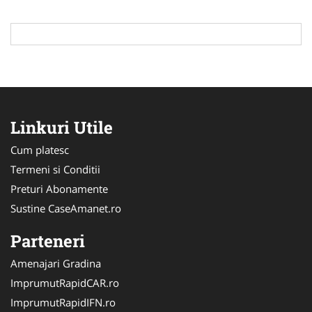
Linkuri Utile
Cum platesc
Termeni si Conditii
Preturi Abonamente
Sustine CaseAmanet.ro
Parteneri
Amenajari Gradina
ImprumutRapidCAR.ro
ImprumutRapidIFN.ro