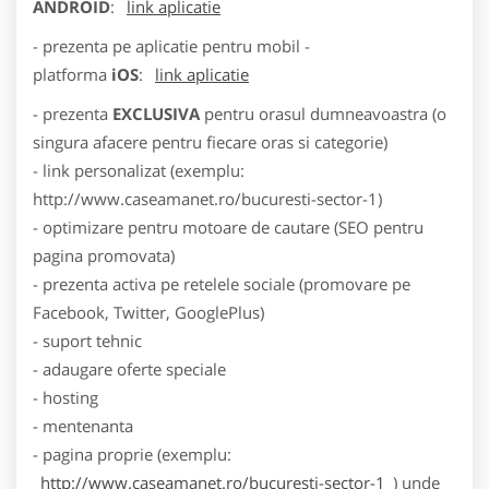
ANDROID
:
link aplicatie
- prezenta pe aplicatie pentru mobil -
platforma
iOS
:
link aplicatie
- prezenta
EXCLUSIVA
pentru orasul dumneavoastra (o
singura afacere pentru fiecare oras si categorie)
- link personalizat (exemplu:
http://www.caseamanet.ro/bucuresti-sector-1)
- optimizare pentru motoare de cautare (SEO pentru
pagina promovata)
- prezenta activa pe retelele sociale (promovare pe
Facebook, Twitter, GooglePlus)
- suport tehnic
- adaugare oferte speciale
- hosting
- mentenanta
- pagina proprie (exemplu:
http://www.caseamanet.ro/bucuresti-sector-1
) unde