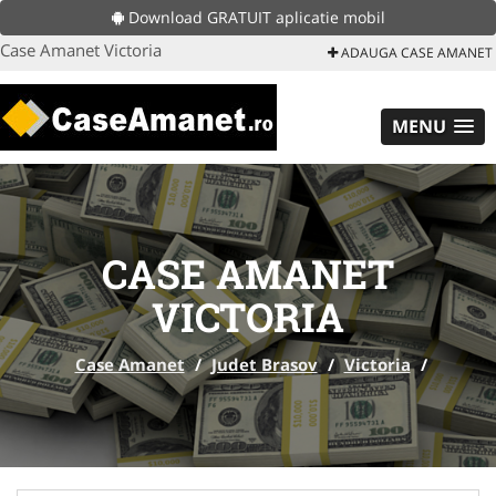
Download GRATUIT aplicatie mobil
Case Amanet Victoria
ADAUGA CASE AMANET
MENU
CASE AMANET
VICTORIA
Case Amanet
/
Judet Brasov
/
Victoria
/