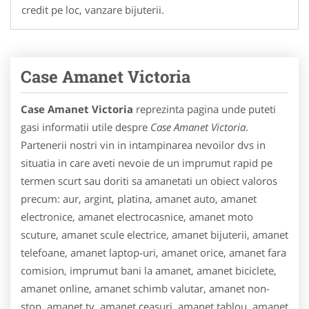
credit pe loc, vanzare bijuterii.
Case Amanet Victoria
Case Amanet Victoria
reprezinta pagina unde puteti
gasi informatii utile despre
Case Amanet Victoria
.
Partenerii nostri vin in intampinarea nevoilor dvs in
situatia in care aveti nevoie de un imprumut rapid pe
termen scurt sau doriti sa amanetati un obiect valoros
precum: aur, argint, platina, amanet auto, amanet
electronice, amanet electrocasnice, amanet moto
scuture, amanet scule electrice, amanet bijuterii, amanet
telefoane, amanet laptop-uri, amanet orice, amanet fara
comision, imprumut bani la amanet, amanet biciclete,
amanet online, amanet schimb valutar, amanet non-
stop, amanet tv, amanet ceasuri, amanet tablou, amanet