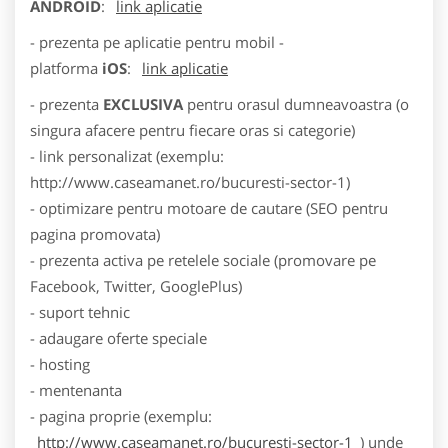
ANDROID
:
link aplicatie
- prezenta pe aplicatie pentru mobil -
platforma
iOS
:
link aplicatie
- prezenta
EXCLUSIVA
pentru orasul dumneavoastra (o
singura afacere pentru fiecare oras si categorie)
- link personalizat (exemplu:
http://www.caseamanet.ro/bucuresti-sector-1)
- optimizare pentru motoare de cautare (SEO pentru
pagina promovata)
- prezenta activa pe retelele sociale (promovare pe
Facebook, Twitter, GooglePlus)
- suport tehnic
- adaugare oferte speciale
- hosting
- mentenanta
- pagina proprie (exemplu:
http://www.caseamanet.ro/bucuresti-sector-1
) unde