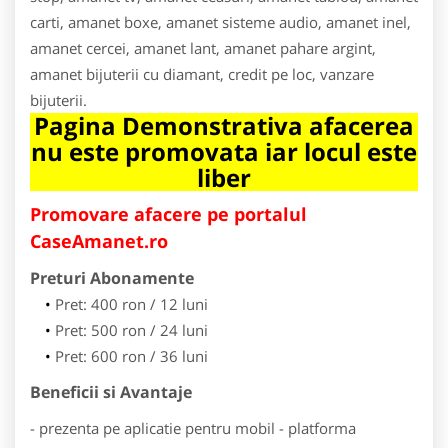
carti, amanet boxe, amanet sisteme audio, amanet inel,
amanet cercei, amanet lant, amanet pahare argint,
amanet bijuterii cu diamant, credit pe loc, vanzare
bijuterii.
Pagina Demonstrativa afacerea
nu este promovata iar locul este
liber
Promovare afacere pe portalul
CaseAmanet.ro
Preturi Abonamente
Pret: 400 ron / 12 luni
Pret: 500 ron / 24 luni
Pret: 600 ron / 36 luni
Beneficii si Avantaje
- prezenta pe aplicatie pentru mobil - platforma