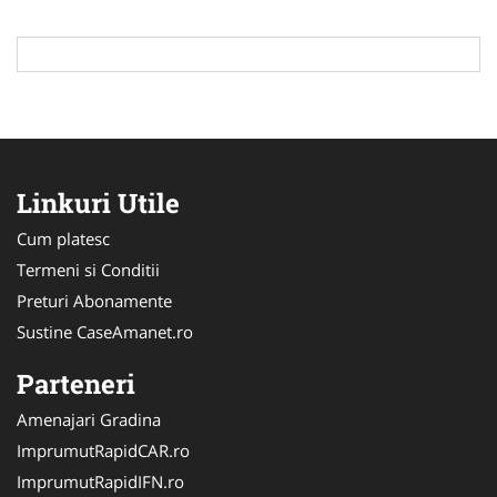
Linkuri Utile
Cum platesc
Termeni si Conditii
Preturi Abonamente
Sustine CaseAmanet.ro
Parteneri
Amenajari Gradina
ImprumutRapidCAR.ro
ImprumutRapidIFN.ro